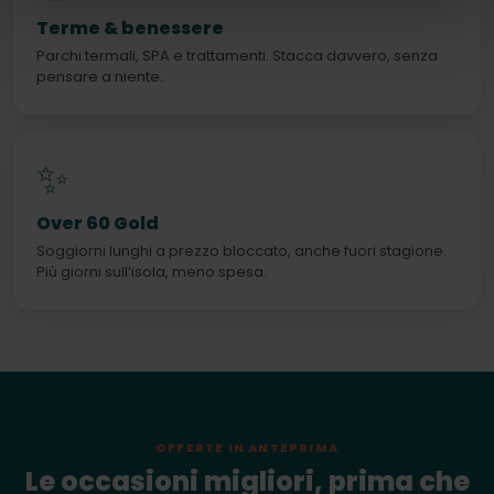
Terme & benessere
Parchi termali, SPA e trattamenti. Stacca davvero, senza
pensare a niente.
✨
Over 60 Gold
Soggiorni lunghi a prezzo bloccato, anche fuori stagione.
Più giorni sull’isola, meno spesa.
OFFERTE IN ANTEPRIMA
Le occasioni migliori, prima che