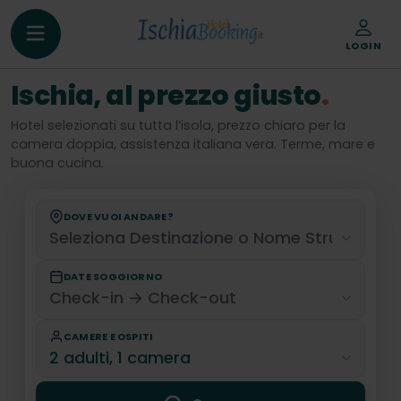
LOGIN
Ischia, al prezzo giusto
.
Hotel selezionati su tutta l’isola, prezzo chiaro per la
camera doppia, assistenza italiana vera. Terme, mare e
buona cucina.
DOVE VUOI ANDARE?
DATE SOGGIORNO
CAMERE E OSPITI
2 adulti, 1 camera