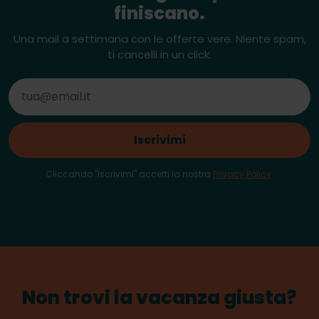
finiscano.
Una mail a settimana con le offerte vere. Niente spam,
ti cancelli in un click.
Iscrivimi
Cliccando "Iscrivimi" accetti la nostra
Privacy Policy
.
Non trovi la vacanza giusta?