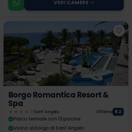
VEDI CAMERE
Borgo Romantica Resort &
Spa
★★★★
Ottimo
8.2
Sant'Angelo
Parco termale con 13 piscine
Vicino al borgo di Sant'Angelo