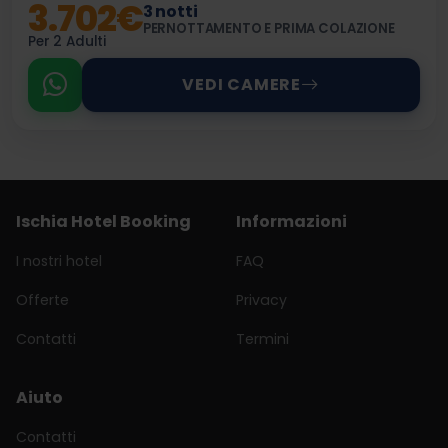
3.702€
3 notti
PERNOTTAMENTO E PRIMA COLAZIONE
Per 2 Adulti
VEDI CAMERE
Ischia Hotel Booking
Informazioni
I nostri hotel
FAQ
Offerte
Privacy
Contatti
Termini
Aiuto
Contatti